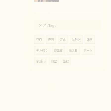
タグ
Tags
甲府
寿司
定食
海鮮丼
法事
デカ盛り
誕生日
記念日
デート
子連れ
個室
座敷