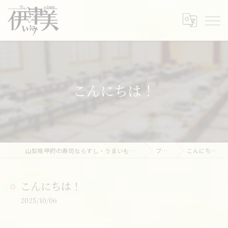
こんにちは！
山梨県甲府の寿司ならすし・うまいもの処 伊津美
ブログ
こんにちは！
こんにちは！
2025/10/06