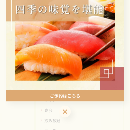
< 前のページ
一覧に戻る
次のページ >
カテゴリー
Categories
全てのカテゴリー
ランチ
ご予約はこちら
ディナー
ご予約はこちら
宴会
飲み放題