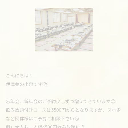
こんにちは！
伊津美の小泉です🙂
忘年会、新年会のご予約少しずつ増えてきています🙂
飲み放題付きコースは5500円からとなりますが、スポ少
など団体様はご予算ご相談下さい😃
例）大人お一人様4500円飲み放題付き