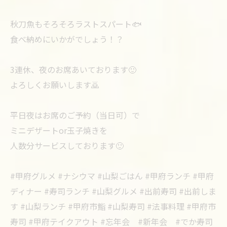
秋刀魚もそろそろラストスパート🐟
食べ納めにいかがでしょう！？
3連休、夜のお席あいております🙂
よろしくお願いします🙇
平日夜はお席のご予約（当日可）で
ミニデザートor玉子焼きを
人数分サービスしております🙂
#甲府グルメ #ナシウマ #山梨ごはん #甲府ランチ #甲府
ディナー #寿司ランチ #山梨グルメ #出前寿司 #出前しま
す #山梨ランチ #甲府市鮨 #山梨寿司 #法事料理 #甲府市
寿司 #甲府テイクアウト #忘年会 #新年会 #でか寿司