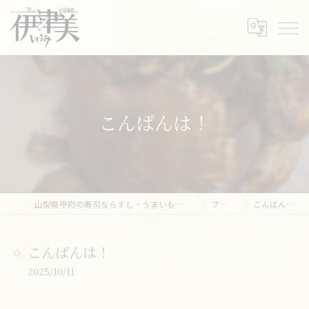
こんばんは！
山梨県甲府の寿司ならすし・うまいもの処 伊津美
ブログ
こんばんは！
こんばんは！
2025/10/11