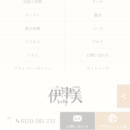
当店の特徴
ランチ
ディナー
宴会
飲み放題
コース
アクセス
ブログ
コラム
お問い合わせ
プライバシーポリシー
サイトマップ
© 2026 山梨県甲府の寿司ならすし・うまいもの処 伊津美 ALL RIGHTS
0120-581-233
RESERVED.
お問い合わせ
ご予約はこちら