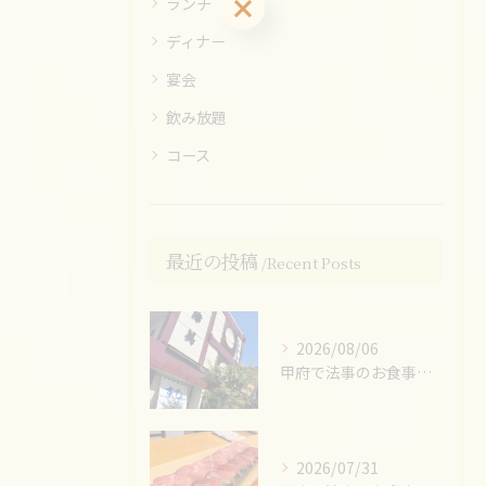
ご予約はこちら
ランチ
ディナー
宴会
飲み放題
コース
最近の投稿
Recent Posts
2026/08/06
甲府で法事のお食事ならお任せください！
2026/07/31