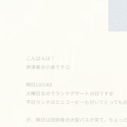
こんばんは！
伊津美の小泉です🙂
明日10/14は
火曜日なのでランチデザートの日です🍨
平日ランチはミニコーヒーも付いてとってもお
が、明日は団体様の大型バスが来て、ちょっと