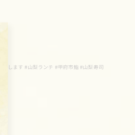
出前します #山梨ランチ #甲府市鮨 #山梨寿司