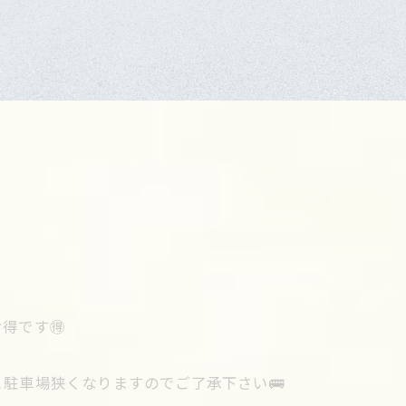
得です🉐
駐車場狭くなりますのでご了承下さい🚌