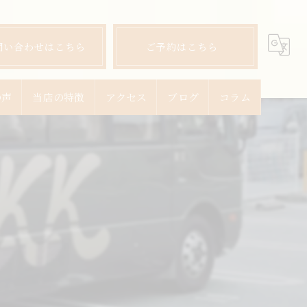
問い合わせはこちら
ご予約はこちら
の声
当店の特徴
アクセス
ブログ
コラム
ランチ
ディナー
宴会
飲み放題
コース