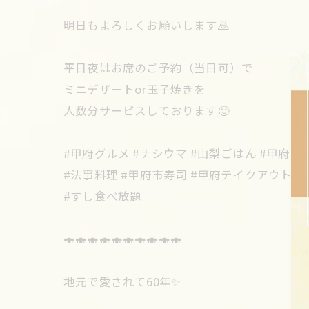
明日もよろしくお願いします🙇
平日夜はお席のご予約（当日可）で
ミニデザートor玉子焼きを
人数分サービスしております🙂
#甲府グルメ #ナシウマ #山梨ごはん #甲府ラ
#法事料理 #甲府市寿司 #甲府テイクアウト 
#すし食べ放題
🍣🍣🍣🍣🍣🍣🍣🍣🍣🍣
地元で愛されて60年✨