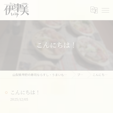
こんにちは！
山梨県甲府の寿司ならすし・うまいもの処 伊津美
ブログ
こんにちは！
こんにちは！
2025/12/05