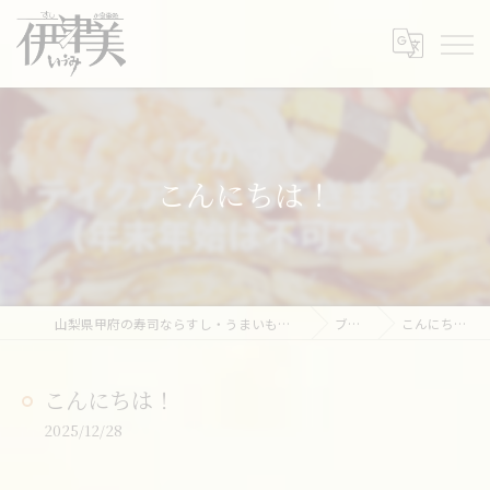
こんにちは！
山梨県甲府の寿司ならすし・うまいもの処 伊津美
ブログ
こんにちは！
こんにちは！
2025/12/28