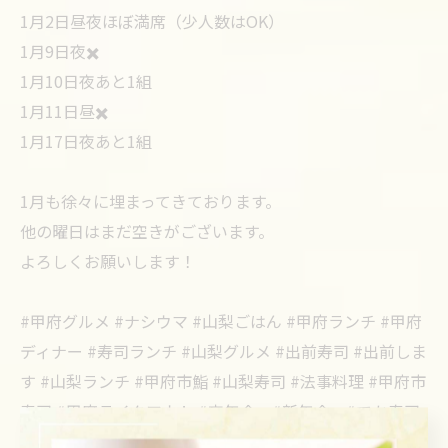
1月2日昼夜ほぼ満席（少人数はOK）
1月9日夜✖️
1月10日夜あと1組
1月11日昼✖️
1月17日夜あと1組
1月も徐々に埋まってきております。
他の曜日はまだ空きがございます。
よろしくお願いします！
#甲府グルメ #ナシウマ #山梨ごはん #甲府ランチ #甲府
ディナー #寿司ランチ #山梨グルメ #出前寿司 #出前しま
す #山梨ランチ #甲府市鮨 #山梨寿司 #法事料理 #甲府市
寿司 #甲府テイクアウト #忘年会 #新年会 #でか寿司
#すし食べ放題