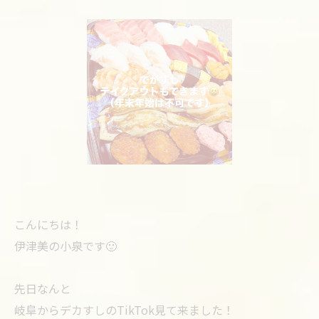
こんにちは！
伊津美の小泉です🙂
先日なんと
岐阜からデカすしのTikTok見て来ました！