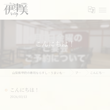
こんにちは！
山梨県甲府の寿司ならすし・うまいもの処 伊津美
ブログ
こんにちは！
こんにちは！
2026/03/13