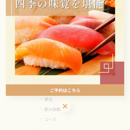
< 前のページ
一覧に戻る
次のページ >
カテゴリー
Categories
全てのカテゴリー
ランチ
ディナー
ご予約はこちら
宴会
ご予約はこちら
飲み放題
コース