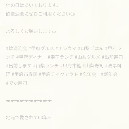
他の日はあいております。
歓送迎会にぜひご利用ください🙂
よろしくお願いします🙇
#歓送迎会 #甲府グルメ #ナシウマ #山梨ごはん #甲府ラ
ンチ #甲府ディナー #寿司ランチ #山梨グルメ #出前寿司
#出前します #山梨ランチ #甲府市鮨 #山梨寿司 #法事料
理 #甲府市寿司 #甲府テイクアウト #忘年会 #新年会
#でか寿司
🍣🍣🍣🍣🍣🍣🍣🍣🍣🍣
地元で愛されて60年✨