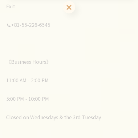
ご予約はこちら
Exit
📞+81-55-226-6545
《Business Hours》
11:00 AM - 2:00 PM
5:00 PM - 10:00 PM
Closed on Wednesdays & the 3rd Tuesday