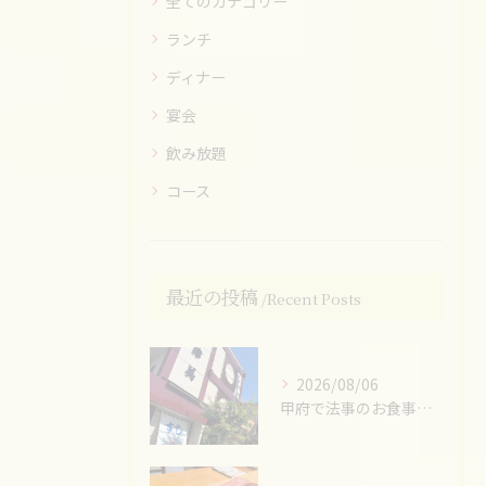
全てのカテゴリー
ランチ
ディナー
宴会
飲み放題
コース
最近の投稿
Recent Posts
2026/08/06
甲府で法事のお食事ならお任せください！