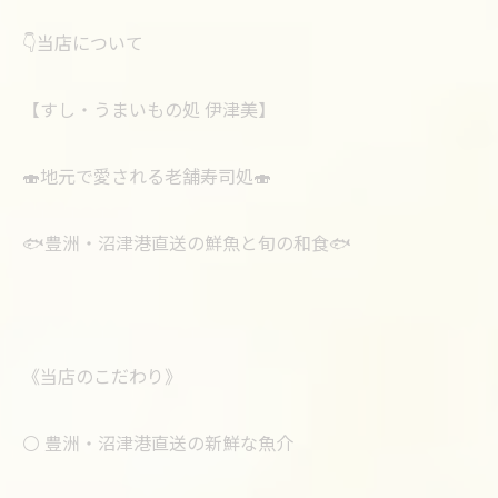
👇当店について
【すし・うまいもの処 伊津美】
🍣地元で愛される老舗寿司処🍣
🐟豊洲・沼津港直送の鮮魚と旬の和食🐟
《当店のこだわり》
⚪️ 豊洲・沼津港直送の新鮮な魚介