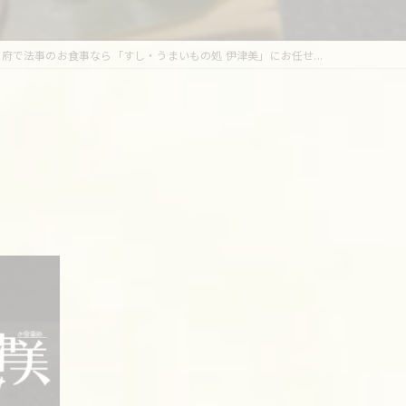
甲府で法事のお食事なら「すし・うまいもの処 伊津美」にお任せ...