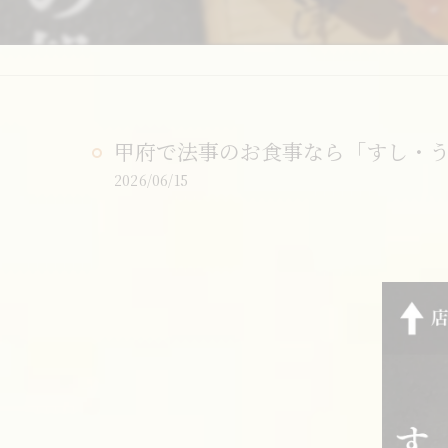
甲府で法事のお食事なら「すし・うま
2026/06/15