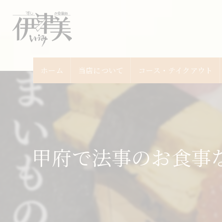
ホーム
当店について
コース・テイクアウト
甲府で法事のお食事な