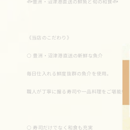
🐟豊洲・沼津港直送の鮮魚と旬の和食🐟
《当店のこだわり》
⚪️ 豊洲・沼津港直送の新鮮な魚介
毎日仕入れる鮮度抜群の魚介を使用。
職人が丁寧に握る寿司や一品料理をご堪能い
⚪️ 寿司だけでなく和食も充実