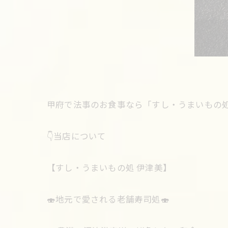
甲府で法事のお食事なら「すし・うまいもの処
👇当店について
【すし・うまいもの処 伊津美】
🍣地元で愛される老舗寿司処🍣