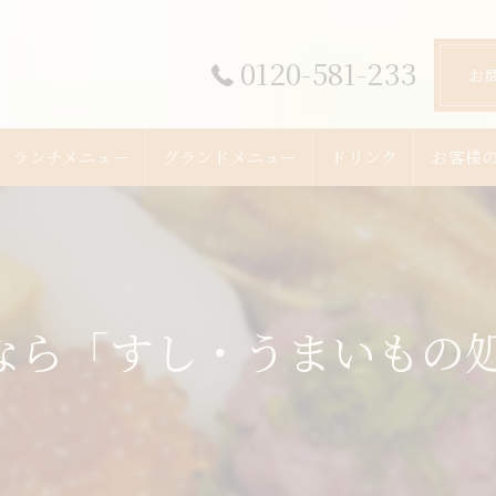
0120-581-233
お
ランチメニュー
グランドメニュー
ドリンク
お客様
ら「すし・うまいもの処 