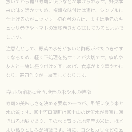
抜いてから握り寿司に使うなどが挙げられます。野菜本
来の味を活かすため、複雑な味付けは避け、シンプルに
仕上げるのがコツです。初心者の方は、まずは地元のキ
ュウリ巻きやトマトの軍艦巻きから試してみるとよいで
しょう。
注意点として、野菜の水分が多いと酢飯がべたつきやす
くなるため、軽く下処理を施すことが大切です。家族や
友人と一緒に盛り付けを楽しめば、食卓がより華やかに
なり、寿司作りが一層楽しくなります。
寿司の酢飯に合う地元の米や水の特徴
寿司の美味しさを決める要素の一つが、酢飯に使う米と
水の質です。富士河口湖町は富士山の伏流水が豊富に湧
き出る地域であり、その水で育った地元産の米は、ほど
よい粘りと甘みが特徴です。特に、コシヒカリなどの品