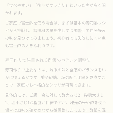
「食べやすい」「後味がすっきり」といった声が多く聞
かれます。
ご家庭で富士酢を使う場合は、まずは基本の寿司酢レシ
ピから挑戦し、調味料の量を少しずつ調整して自分好み
の味を見つけてみましょう。初心者でも失敗しにくい点
も富士酢の大きな利点です。
寿司作りで注目される酢飯のバランス調整法
寿司作りで重要なのは、酢飯の味と食感のバランスをい
かに整えるかです。酢や砂糖、塩の配合比率を見直すこ
とで、家庭でも本格的なシャリが再現できます。
具体的には、ご飯一合に対して酢大さじ2、砂糖大さじ
1、塩小さじ1/2程度が目安ですが、地元の米や酢を使う
場合は風味を確かめながら微調整しましょう。酢飯を混