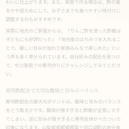
わいに仕上がります。また、家庭で作る場合は、酢の量
をやや控えめにして、お子さまでも食べやすい味付けに
調整するのもおすすめです。
実際に地元のご家庭からは、「りんご酢を使った酢飯は
子どもにも好評だった」「地元産のはちみつを入れるこ
とで、優しい甘みが加わり家族みんなで楽しめた」とい
う声も多く寄せられています。自分好みの配合を見つけ
て、ぜひ家庭での寿司作りにチャレンジしてみてくださ
い。
寿司酢配合で大切な酸味と甘みのバランス
寿司酢配合の最大のポイントは、酸味と甘みのバランス
をどう取るかです。酸味が強すぎると酢飯が主張しすぎ
てしまい、逆に甘みが強すぎると寿司全体がべたついた
印象になります。山梨県南都留郡富士河口湖町の地元食