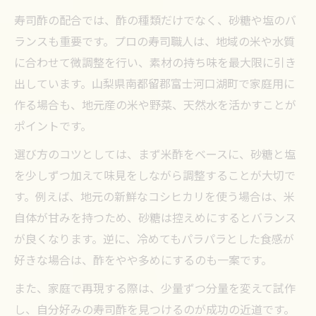
寿司酢の配合では、酢の種類だけでなく、砂糖や塩のバ
ランスも重要です。プロの寿司職人は、地域の米や水質
に合わせて微調整を行い、素材の持ち味を最大限に引き
出しています。山梨県南都留郡富士河口湖町で家庭用に
作る場合も、地元産の米や野菜、天然水を活かすことが
ポイントです。
選び方のコツとしては、まず米酢をベースに、砂糖と塩
を少しずつ加えて味見をしながら調整することが大切で
す。例えば、地元の新鮮なコシヒカリを使う場合は、米
自体が甘みを持つため、砂糖は控えめにするとバランス
が良くなります。逆に、冷めてもパラパラとした食感が
好きな場合は、酢をやや多めにするのも一案です。
また、家庭で再現する際は、少量ずつ分量を変えて試作
し、自分好みの寿司酢を見つけるのが成功の近道です。