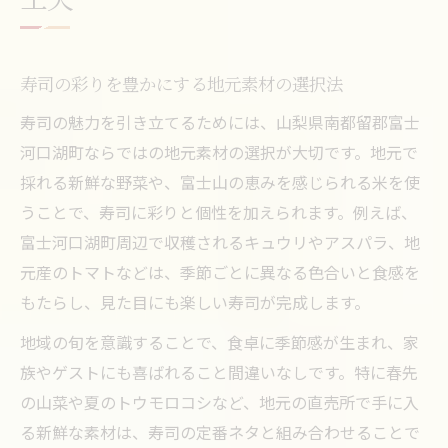
寿司の彩りを豊かにする地元素材の選択法
寿司の魅力を引き立てるためには、山梨県南都留郡富士
河口湖町ならではの地元素材の選択が大切です。地元で
採れる新鮮な野菜や、富士山の恵みを感じられる米を使
うことで、寿司に彩りと個性を加えられます。例えば、
富士河口湖町周辺で収穫されるキュウリやアスパラ、地
元産のトマトなどは、季節ごとに異なる色合いと食感を
もたらし、見た目にも楽しい寿司が完成します。
地域の旬を意識することで、食卓に季節感が生まれ、家
族やゲストにも喜ばれること間違いなしです。特に春先
の山菜や夏のトウモロコシなど、地元の直売所で手に入
る新鮮な素材は、寿司の定番ネタと組み合わせることで