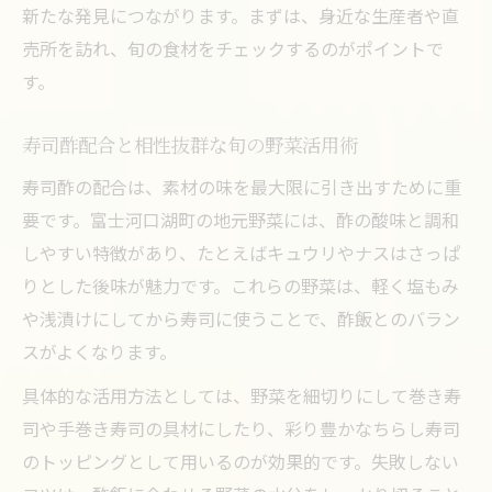
新たな発見につながります。まずは、身近な生産者や直
売所を訪れ、旬の食材をチェックするのがポイントで
す。
寿司酢配合と相性抜群な旬の野菜活用術
寿司酢の配合は、素材の味を最大限に引き出すために重
要です。富士河口湖町の地元野菜には、酢の酸味と調和
しやすい特徴があり、たとえばキュウリやナスはさっぱ
りとした後味が魅力です。これらの野菜は、軽く塩もみ
や浅漬けにしてから寿司に使うことで、酢飯とのバラン
スがよくなります。
具体的な活用方法としては、野菜を細切りにして巻き寿
司や手巻き寿司の具材にしたり、彩り豊かなちらし寿司
のトッピングとして用いるのが効果的です。失敗しない