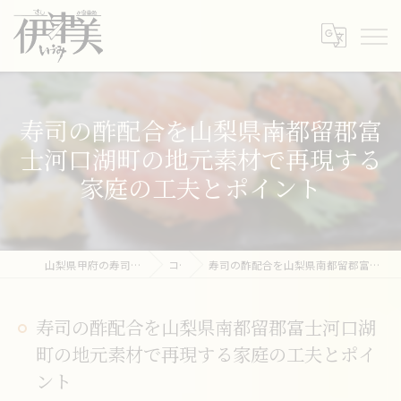
寿司の酢配合を山梨県南都留郡富
士河口湖町の地元素材で再現する
家庭の工夫とポイント
山梨県甲府の寿司ならすし・うまいもの処 伊津美
コラム
寿司の酢配合を山梨県南都留郡富士河口湖町の地元素材で再現する家庭の工夫とポイント
寿司の酢配合を山梨県南都留郡富士河口湖
町の地元素材で再現する家庭の工夫とポイ
ント