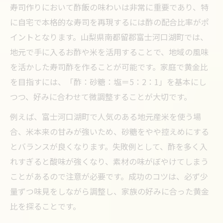
寿司作りにおいて酢飯の味わいは非常に重要であり、特
に自宅で本格的な寿司を再現するには酢の配合比率がポ
イントとなります。山梨県南都留郡富士河口湖町では、
地元で手に入るお酢や米を活用することで、地域の風味
を活かした寿司酢を作ることが可能です。家庭で黄金比
を目指すには、「酢：砂糖：塩＝5：2：1」を基本にし
つつ、好みに合わせて微調整することが大切です。
例えば、富士河口湖町で人気のある地元産米を使う場
合、米本来の甘みが強いため、砂糖をやや控えめにする
とバランスが良くなります。失敗例として、酢を多く入
れすぎると酸味が強くなり、素材の味がぼやけてしまう
ことがあるので注意が必要です。成功のコツは、必ず少
量ずつ味見をしながら調整し、家族の好みに合った黄金
比を探ることです。