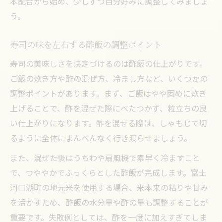
本配合から始め、少しずつ自分好みに調整してみましょ
う。
寿司の味を左右する酢飯の調整ポイント
寿司の美味しさを決定づけるのは酢飯の仕上がりです。
ご飯の炊き方や酢の混ぜ方、冷まし方など、いくつかの
調整ポイントがあります。まず、ご飯はやや固めに炊き
上げることで、酢を混ぜた際にべたつかず、粒立ちの良
い仕上がりになります。酢を混ぜる際は、しゃもじで切
るように全体にまんべんなく行き渡らせましょう。
また、混ぜた後はうちわや扇風機で素早く冷ますこと
で、つややかでふっくらとした酢飯が完成します。富士
河口湖町の地元米を使用する場合、米本来の粘りや甘み
を活かすため、酢飯の水分量や酢の量も調整することが
重要です。失敗例としては、酢を一度に加えすぎてしま