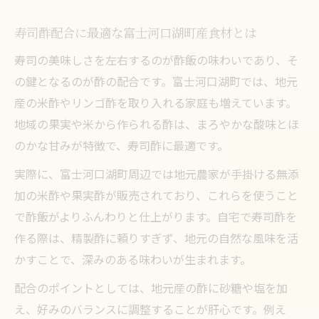
寿司酢配合に最適な富士河口湖町産食材とは
寿司の美味しさを左右するのが酢飯の味わいであり、そ
の鍵となるのが酢の配合です。富士河口湖町では、地元
産の米酢やリンゴ酢を取り入れる家庭も増えています。
地域の果実や米から作られる酢は、まろやかな酸味とほ
のかな甘みが特徴で、寿司酢に最適です。
実際に、富士河口湖町周辺では地元農家が手掛ける無添
加の米酢や果実酢が販売されており、これらを使うこと
で酢飯がよりふんわりと仕上がります。自宅で寿司酢を
作る際は、精製酢に頼りすぎず、地元の自然な風味を活
かすことで、深みのある味わいが生まれます。
配合のポイントとしては、地元産の酢に砂糖や塩を加
え、好みのバランスに調整することが肝心です。例え