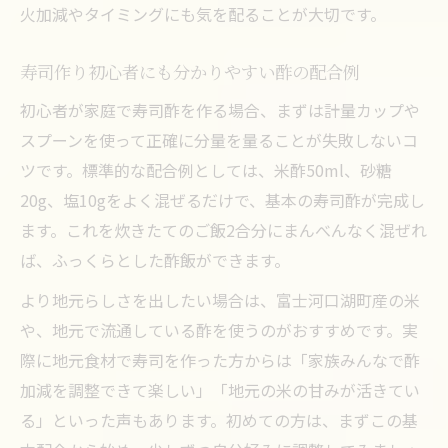
火加減やタイミングにも気を配ることが大切です。
寿司作り初心者にも分かりやすい酢の配合例
初心者が家庭で寿司酢を作る場合、まずは計量カップや
スプーンを使って正確に分量を量ることが失敗しないコ
ツです。標準的な配合例としては、米酢50ml、砂糖
20g、塩10gをよく混ぜるだけで、基本の寿司酢が完成し
ます。これを炊きたてのご飯2合分にまんべんなく混ぜれ
ば、ふっくらとした酢飯ができます。
より地元らしさを出したい場合は、富士河口湖町産の米
や、地元で流通している酢を使うのがおすすめです。実
際に地元食材で寿司を作った方からは「家族みんなで酢
加減を調整できて楽しい」「地元の米の甘みが活きてい
る」といった声もあります。初めての方は、まずこの基