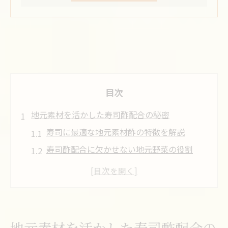
目次
地元素材を活かした寿司酢配合の秘密
寿司に最適な地元素材酢の特徴を解説
寿司酢配合に欠かせない地元野菜の役割
寿司をより美味しくする富士酢の魅力とは
寿司作りで注目される酢飯のバランス調整
法
寿司の味を高める地元素材選びのコツ
地元素材を活かした寿司酢配合の