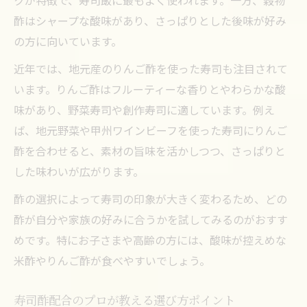
クが特徴で、寿司飯に最もよく使われます。一方、穀物
酢はシャープな酸味があり、さっぱりとした後味が好み
の方に向いています。
近年では、地元産のりんご酢を使った寿司も注目されて
います。りんご酢はフルーティーな香りとやわらかな酸
味があり、野菜寿司や創作寿司に適しています。例え
ば、地元野菜や甲州ワインビーフを使った寿司にりんご
酢を合わせると、素材の旨味を活かしつつ、さっぱりと
した味わいが広がります。
酢の選択によって寿司の印象が大きく変わるため、どの
酢が自分や家族の好みに合うかを試してみるのがおすす
めです。特にお子さまや高齢の方には、酸味が控えめな
米酢やりんご酢が食べやすいでしょう。
寿司酢配合のプロが教える選び方ポイント