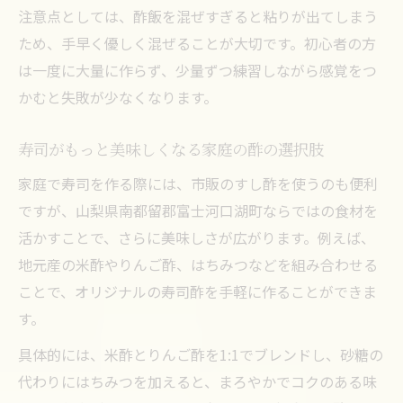
注意点としては、酢飯を混ぜすぎると粘りが出てしまう
ため、手早く優しく混ぜることが大切です。初心者の方
は一度に大量に作らず、少量ずつ練習しながら感覚をつ
かむと失敗が少なくなります。
寿司がもっと美味しくなる家庭の酢の選択肢
家庭で寿司を作る際には、市販のすし酢を使うのも便利
ですが、山梨県南都留郡富士河口湖町ならではの食材を
活かすことで、さらに美味しさが広がります。例えば、
地元産の米酢やりんご酢、はちみつなどを組み合わせる
ことで、オリジナルの寿司酢を手軽に作ることができま
す。
具体的には、米酢とりんご酢を1:1でブレンドし、砂糖の
代わりにはちみつを加えると、まろやかでコクのある味