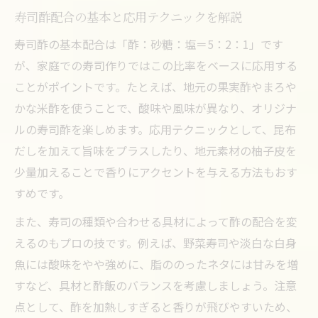
寿司酢配合の基本と応用テクニックを解説
寿司酢の基本配合は「酢：砂糖：塩＝5：2：1」です
が、家庭での寿司作りではこの比率をベースに応用する
ことがポイントです。たとえば、地元の果実酢やまろや
かな米酢を使うことで、酸味や風味が異なり、オリジナ
ルの寿司酢を楽しめます。応用テクニックとして、昆布
だしを加えて旨味をプラスしたり、地元素材の柚子皮を
少量加えることで香りにアクセントを与える方法もおす
すめです。
また、寿司の種類や合わせる具材によって酢の配合を変
えるのもプロの技です。例えば、野菜寿司や淡白な白身
魚には酸味をやや強めに、脂ののったネタには甘みを増
すなど、具材と酢飯のバランスを考慮しましょう。注意
点として、酢を加熱しすぎると香りが飛びやすいため、