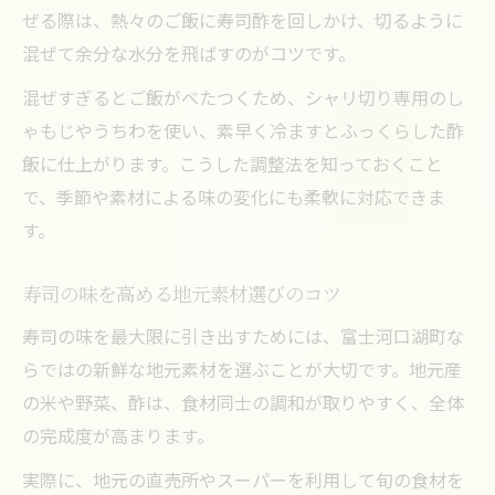
ぜる際は、熱々のご飯に寿司酢を回しかけ、切るように
混ぜて余分な水分を飛ばすのがコツです。
混ぜすぎるとご飯がべたつくため、シャリ切り専用のし
ゃもじやうちわを使い、素早く冷ますとふっくらした酢
飯に仕上がります。こうした調整法を知っておくこと
で、季節や素材による味の変化にも柔軟に対応できま
す。
寿司の味を高める地元素材選びのコツ
寿司の味を最大限に引き出すためには、富士河口湖町な
らではの新鮮な地元素材を選ぶことが大切です。地元産
の米や野菜、酢は、食材同士の調和が取りやすく、全体
の完成度が高まります。
実際に、地元の直売所やスーパーを利用して旬の食材を