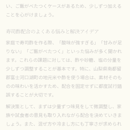
い、ご飯がべたつくケースがあるため、少しずつ加える
ことを心がけましょう。
寿司酢配合のよくある悩みと解決アイデア
家庭で寿司酢を作る際、「酸味が強すぎる」「甘みが足
りない」「ご飯がべたつく」といった悩みが多く聞かれ
ます。これらの課題に対しては、酢や砂糖、塩の分量を
少しずつ調整することが基本です。特に、山梨県南都留
郡富士河口湖町の地元米や酢を使う場合は、素材そのも
のの味わいを活かすため、配合を固定せずに都度試行錯
誤することが大切です。
解決策として、まずは少量ずつ味見をして微調整し、家
族や試食者の意見も取り入れながら配合を決めていきま
しょう。また、混ぜ方や冷まし方にも丁寧さが求められ