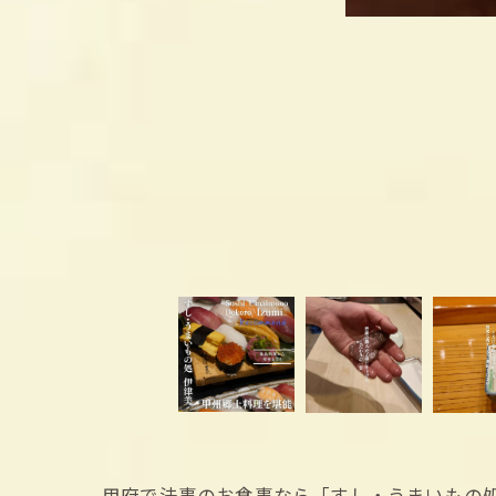
甲府で法事のお食事なら「すし・うまいもの処