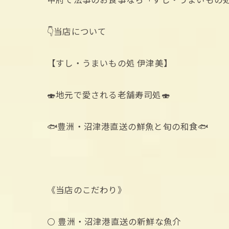
👇当店について
【すし・うまいもの処 伊津美】
🍣地元で愛される老舗寿司処🍣
🐟豊洲・沼津港直送の鮮魚と旬の和食🐟
《当店のこだわり》
⚪️ 豊洲・沼津港直送の新鮮な魚介