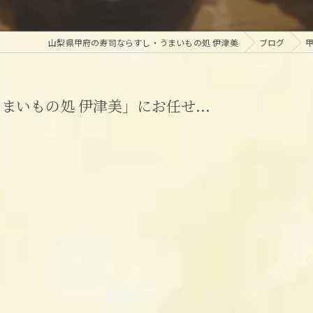
山梨県甲府の寿司ならすし・うまいもの処 伊津美
ブログ
いもの処 伊津美」にお任せ...