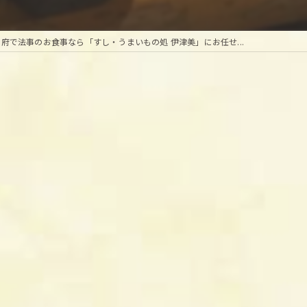
甲府で法事のお食事なら「すし・うまいもの処 伊津美」にお任せ...