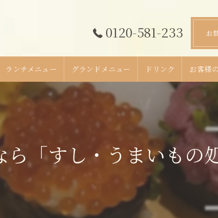
0120-581-233
お
ランチメニュー
グランドメニュー
ドリンク
お客様
ら「すし・うまいもの処 