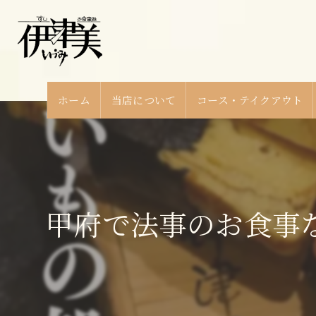
ホーム
当店について
コース・テイクアウト
甲府で法事のお食事な