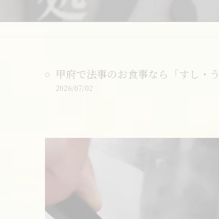
甲府で法事のお食事なら「すし・うま
2026/07/02