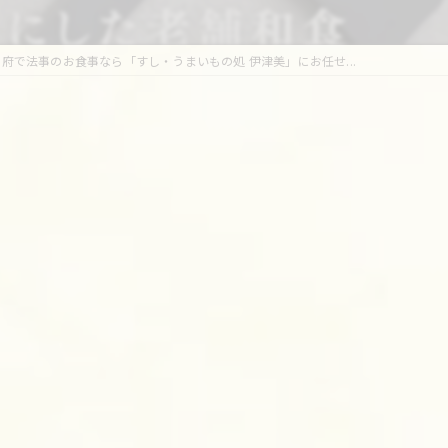
甲府で法事のお食事なら「すし・うまいもの処 伊津美」にお任せ...