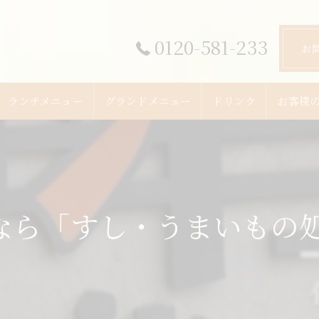
0120-581-233
お
ランチメニュー
グランドメニュー
ドリンク
お客様
ら「すし・うまいもの処 