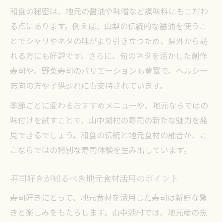
和食の秘密は、地元の醤油や味噌など調味料にもこだわ
る点にあります。例えば、山梨の伝統的な醤油を使うこ
とでシャリやネタの味がより引き立つため、県外から訪
れる方にも好評です。さらに、旬のネタを活かした創作
寿司や、野菜寿司のバリエーションも豊富で、ヘルシー
志向の方や子供連れにも支持されています。
季節ごとに変わるおすすめメニューや、地元ならではの
味付けを試すことで、山中湖村の寿司の新たな魅力を発
見できるでしょう。和食の伝統と地元食材の融合が、こ
こならではの特別な寿司体験を生み出しています。
寿司好きが知るべき地元食材活用のポイント
寿司好きにとって、地元食材を活用した寿司は新鮮な驚
きと楽しみをもたらします。山中湖村では、地元産の魚