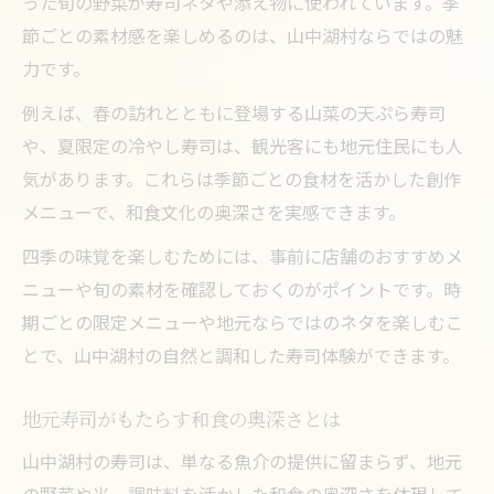
った旬の野菜が寿司ネタや添え物に使われています。季
節ごとの素材感を楽しめるのは、山中湖村ならではの魅
力です。
例えば、春の訪れとともに登場する山菜の天ぷら寿司
や、夏限定の冷やし寿司は、観光客にも地元住民にも人
気があります。これらは季節ごとの食材を活かした創作
メニューで、和食文化の奥深さを実感できます。
四季の味覚を楽しむためには、事前に店舗のおすすめメ
ニューや旬の素材を確認しておくのがポイントです。時
期ごとの限定メニューや地元ならではのネタを楽しむこ
とで、山中湖村の自然と調和した寿司体験ができます。
地元寿司がもたらす和食の奥深さとは
山中湖村の寿司は、単なる魚介の提供に留まらず、地元