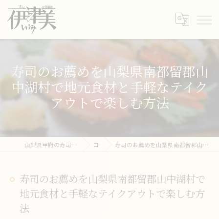
寿司のお薦めを山梨県南都留郡山
中湖村で地元食材と手軽なテイク
アウトで楽しむ方法
山梨県甲府の寿司ならすし・うまいもの処 伊津美
コラム
寿司のお薦めを山梨県南都留郡山中湖村で地元食材と手軽なテイクアウトで楽しむ方法
寿司のお薦めを山梨県南都留郡山中湖村で
地元食材と手軽なテイクアウトで楽しむ方
法