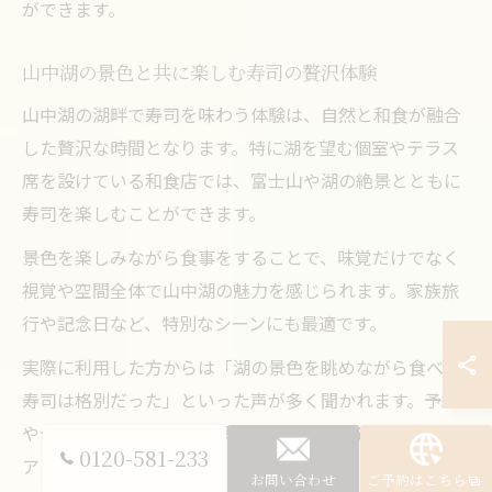
ができます。
山中湖の景色と共に楽しむ寿司の贅沢体験
山中湖の湖畔で寿司を味わう体験は、自然と和食が融合
した贅沢な時間となります。特に湖を望む個室やテラス
席を設けている和食店では、富士山や湖の絶景とともに
寿司を楽しむことができます。
景色を楽しみながら食事をすることで、味覚だけでなく
視覚や空間全体で山中湖の魅力を感じられます。家族旅
行や記念日など、特別なシーンにも最適です。
実際に利用した方からは「湖の景色を眺めながら食べる
寿司は格別だった」といった声が多く聞かれます。予約
やテイクアウトの際も、景色を活かした店選びが満足度
0120-581-233
アップのコツです。
お問い合わせ
ご予約はこちら