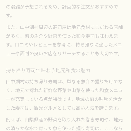
の混雑が予想されるため、計画的な注文がおすすめで
す。
また、山中湖村周辺の寿司屋は地元食材にこだわる店舗
が多く、旬の魚介や野菜を使った和食寿司も味わえま
す。口コミやレビューを参考に、持ち帰りに適したメニ
ューや評判の良いお店をリサーチすることも大切です。
持ち帰り寿司で味わう地元和食の魅力
山中湖村の持ち帰り寿司は、単なる魚介の握りだけでな
く、地元で採れた新鮮な野菜や山菜を使った和食メニュ
ーが充実している点が特徴です。地域の旬の味覚を活か
した寿司は、観光グルメとしても高い人気を誇ります。
例えば、山梨県産の野菜を取り入れた巻き寿司や、地元
の清らかな水で育った魚を使った握り寿司は、ここなら