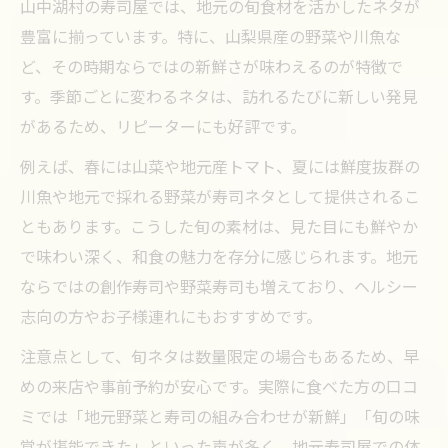
山中湖村の寿司屋では、地元の旬食材を活かしたネタが
豊富に揃っています。特に、山梨県産の野菜や川魚な
ど、その時期ならではの新鮮さが味わえるのが特徴で
す。季節ごとに変わるネタは、訪れるたびに新しい発見
があるため、リピーターにも好評です。
例えば、春には山菜や地元産トマト、夏には鮮度抜群の
川魚や地元で採れる野菜が寿司ネタとして提供されるこ
ともあります。こうした旬の素材は、見た目にも鮮やか
で味わい深く、和食の魅力を存分に感じられます。地元
ならではの創作寿司や野菜寿司も増えており、ヘルシー
志向の方やお子様連れにもおすすめです。
注意点として、旬ネタは数量限定の場合もあるため、早
めの来店や事前予約が安心です。実際に食べた方の口コ
ミでは「地元野菜と寿司の組み合わせが新鮮」「旬の味
覚が堪能できた」といった声が多く、地元寿司屋での体