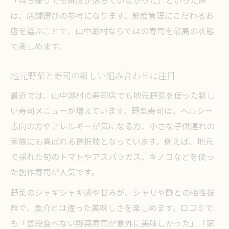
「持ち帰りでも鮮度が落ちていなかった」といった声
は、店舗選びの参考になります。鮮度管理にこだわるお
店を選ぶことで、山中湖村ならではの寿司を最高の状態
で楽しめます。
地元野菜と寿司の新しい組み合わせに注目
最近では、山中湖村の寿司店でも地元野菜を使った新し
い寿司メニューが増えています。野菜寿司は、ヘルシー
志向の方やアレルギーが気になる方、小さな子供連れの
家族にも喜ばれる選択肢となっています。例えば、地元
で採れた旬のトマトやアスパラガス、キノコなどを使っ
た創作寿司が人気です。
野菜のシャキシャキ感や甘みが、シャリや酢との相性抜
群で、魚介とは違った美味しさを楽しめます。口コミで
も「普段食べない野菜寿司が意外に美味しかった」「家