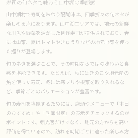
寿司の旬ネタで味わう山中湖の季節感
山中湖村で寿司を味わう醍醐味は、四季折々の旬ネタが
楽しめる点にあります。山中湖エリアでは、地元の新鮮
な川魚や野菜を活かした創作寿司が提供されており、春
には山菜、夏はトマトやきゅうりなどの地元野菜を使っ
た握りが登場します。
旬のネタを選ぶことで、その時期ならではの味わいと食
感を堪能できます。たとえば、秋にはきのこや地元産の
鮎を使った寿司、冬には寒ブリや根菜を取り入れるな
ど、季節ごとのバリエーションが豊富です。
旬の寿司を堪能するためには、店頭やメニューで「本日
のおすすめ」や「季節限定」の表示をチェックするのが
ポイントです。観光客だけでなく、地元の方からも高い
評価を得ているので、訪れる時期ごとに違った楽しみ方