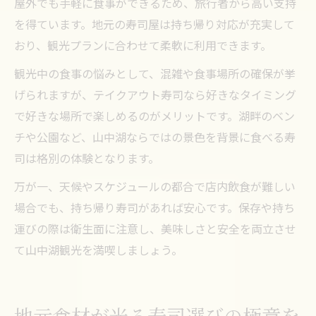
屋外でも手軽に食事ができるため、旅行者から高い支持
を得ています。地元の寿司屋は持ち帰り対応が充実して
おり、観光プランに合わせて柔軟に利用できます。
観光中の食事の悩みとして、混雑や食事場所の確保が挙
げられますが、テイクアウト寿司なら好きなタイミング
で好きな場所で楽しめるのがメリットです。湖畔のベン
チや公園など、山中湖ならではの景色を背景に食べる寿
司は格別の体験となります。
万が一、天候やスケジュールの都合で店内飲食が難しい
場合でも、持ち帰り寿司があれば安心です。保存や持ち
運びの際は衛生面に注意し、美味しさと安全を両立させ
て山中湖観光を満喫しましょう。
地元食材が光る寿司選びの極意を