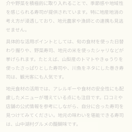
介や野菜を積極的に取り入れることで、季節感や地域性
を感じられる寿司が提供されています。特に地産地消の
考え方が浸透しており、地元農家や漁師との連携も見逃
せません。
具体的な活用ポイントとしては、旬の食材を使った日替
わり握りや、野菜寿司、地元の米を使ったシャリなどが
挙げられます。たとえば、山梨産のトマトやきゅうりを
使ったさっぱりとした寿司や、川魚をネタにした巻き寿
司は、観光客にも人気です。
地元食材の活用では、アレルギーや食材の安全性にも配
慮したメニューが増えている点にも注目です。口コミや
店舗の公式情報を参考にしながら、自分に合った寿司を
見つけてみてください。地元の味わいを堪能できる寿司
は、山中湖村グルメの醍醐味です。