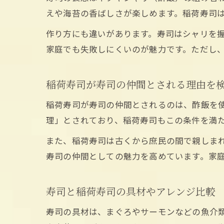
えや海苔の香ばしさが楽しめます。稲荷寿司
作り方にも違いがあります。寿司はシャリを
家庭でも失敗しにくいのが魅力です。ただし
稲荷寿司が寿司の仲間とされる理由を
稲荷寿司が寿司の仲間とされるのは、酢飯を
理」とされており、稲荷寿司もこの条件を満
また、稲荷寿司は古くから庶民の間で親しま
寿司の仲間としての魅力を高めています。家
寿司と稲荷寿司の具材やアレンジ比較
寿司の具材は、まぐろやサーモンなどの魚介