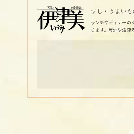
すし・うまいも
ランチやディナーの
ります。豊洲や沼津