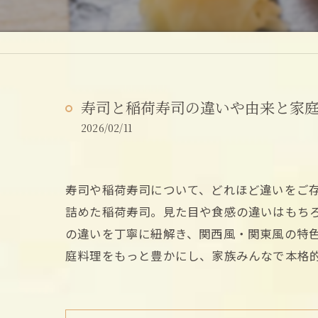
寿司と稲荷寿司の違いや由来と家
2026/02/11
寿司や稲荷寿司について、どれほど違いをご
詰めた稲荷寿司。見た目や食感の違いはもち
の違いを丁寧に紐解き、関西風・関東風の特
庭料理をもっと豊かにし、家族みんなで本格