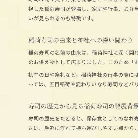
視した稲荷寿司が登場し、家庭や行事、お弁
いが見られるのも特徴です。
稲荷寿司の由来と神社への深い関わり
稲荷寿司の名前の由来は、稲荷神社に深く関
のお供え物として広まりました。このため「
初午の日や祭礼など、稲荷神社の行事の際に
っては、五目稲荷や変わりいなり寿司などバ
寿司の歴史から見る稲荷寿司の発展背
寿司の歴史をたどると、保存食としてのなれ
司は、手軽に作れて持ち運びしやすい点から