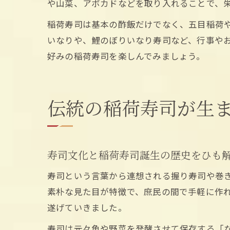
や山菜、アボカドなどを取り入れることで、
稲荷寿司は基本の酢飯だけでなく、五目稲荷
いなりや、鯉のぼりいなり寿司など、行事や
好みの稲荷寿司を楽しんでみましょう。
伝統の稲荷寿司が生
寿司文化と稲荷寿司誕生の歴史をひも
寿司という言葉から連想される握り寿司や巻
素朴な見た目が特徴で、庶民の間で手軽に作
遂げていきました。
寿司は元々魚や野菜を発酵させて保存する「