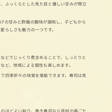
め、ふっくらとした見た目と優しい甘みが際立
揚げの甘みと酢飯の酸味が調和し、子どもから
可愛らしさも魅力の一つです。
んなどでじっくり煮含めることで、しっとりと
るなど、地域による個性も楽しめます。
とで四季折々の味覚を堪能できます。寿司は見
リのほどよい粘り、巻き寿司なら具材の歯ごた