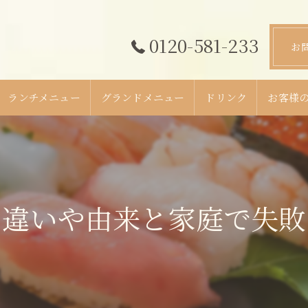
0120-581-233
お
ランチメニュー
グランドメニュー
ドリンク
お客様
の違いや由来と家庭で失敗