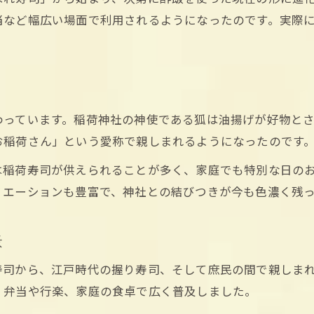
当など幅広い場面で利用されるようになったのです。実際
わっています。稲荷神社の神使である狐は油揚げが好物と
お稲荷さん」という愛称で親しまれるようになったのです
は稲荷寿司が供えられることが多く、家庭でも特別な日の
リエーションも豊富で、神社との結びつきが今も色濃く残っ
景
寿司から、江戸時代の握り寿司、そして庶民の間で親しま
、弁当や行楽、家庭の食卓で広く普及しました。