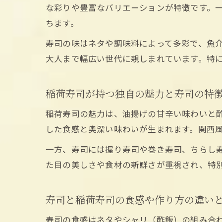
な彩りや豊富なバリエーションが特徴です。
ちます。
寿司の味はネタや調味料によって多彩で、魚
大人まで幅広い世代に親しまれています。特
稲荷寿司が持つ独自の魅力と寿司の特
稲荷寿司の魅力は、油揚げの甘辛い味わいと
した食感と奥深い味わいが生まれます。関西
一方、寿司には握り寿司や巻き寿司、ちらし
た目の美しさや食材の新鮮さが重視され、特
寿司と稲荷寿司の食感や作り方の違い
寿司の食感はネタやシャリ（酢飯）の組み合