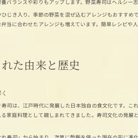
栄養バランスや彩りもアップします。野菜寿司はヘルシー
やひじき入り、季節の野菜を混ぜ込むアレンジもおすすめ
お弁当に合わせたアレンジも増えています。簡単レシピや
まれた由来と歴史
解く
き寿司は、江戸時代に発展した日本独自の食文化です。こ
れる家庭料理として親しまれてきました。寿司文化の発展
なれ寿司」から始まり、次第に酢飯を使った現在の形に進