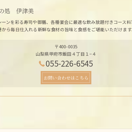
の処 伊津美
シーンを彩る寿司や御膳、各種宴会に最適な飲み放題付きコース料
港から毎日仕入れる新鮮な食材の旨味と食感をご堪能いただけます
〒400-0035
山梨県甲府市飯田４丁目１−４
055-226-6545
お問い合わせはこちら