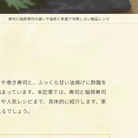
寿司と稲荷寿司の違いや由来と家庭で失敗しない絶品レシピ
りや巻き寿司と、ふっくら甘い油揚げに酢飯を
詰まっています。本記事では、寿司と稲荷寿司
ツや人気レシピまで、具体的に紹介します。家
れるでしょう。