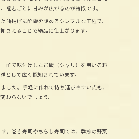
く、噛むごとに甘みが広がるのが特徴です。
煮た油揚げに酢飯を詰めるシンプルな工程で、
を押さえることで絶品に仕上がります。
は「酢で味付けしたご飯（シャリ）を用いる料
一種として広く認知されています。
きました。手軽に作れて持ち運びやすい点も、
は変わらないでしょう。
ます。巻き寿司やちらし寿司では、季節の野菜