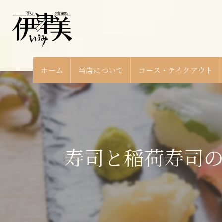
ホーム
当店について
コース・テイクアウト
寿司と稲荷寿司