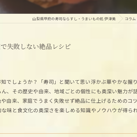
山梨県甲府の寿司ならすし・うまいもの処 伊津美
コラム
庭で失敗しない絶品レシピ
存知でしょうか？「寿司」と聞いて思い浮かぶ華やかな握
ろん、その歴史や由来、地域ごとの個性にも奥深い魅力が
色や由来、家庭でうまく失敗せず絶品に仕上げるためのコ
的な味と食文化の奥深さを楽しめる知識やノウハウが得ら